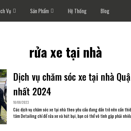
ịch Vụ
Sản Phẩm
Hệ Thống
Blog
rửa xe tại nhà
Dịch vụ chăm sóc xe tại nhà Quận
nhất 2024
10/08/2023
Các dịch vụ chăm sóc xe tại nhà theo yêu cầu đang dần trở nên cần thiết
tâm Detailing chỉ để rửa xe và hút bụi, bạn có thể vô tình gặp phải nhiề