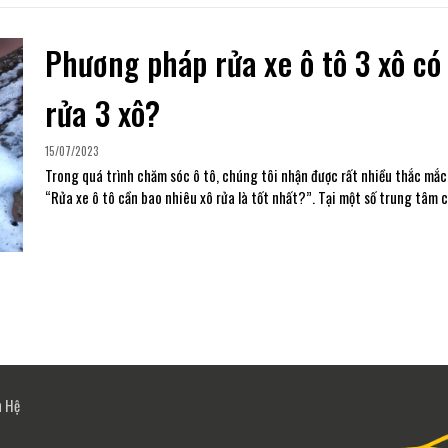
Phương pháp rửa xe ô tô 3 xô có
rửa 3 xô?
15/07/2023
Trong quá trình chăm sóc ô tô, chúng tôi nhận được rất nhiều thắc mắc 
“Rửa xe ô tô cần bao nhiêu xô rửa là tốt nhất?”. Tại một số trung tâm 
n Hệ