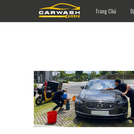
Trang Chủ
D