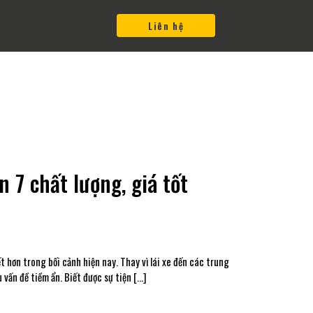
Liên hệ
 7 chất lượng, giá tốt
 hơn trong bối cảnh hiện nay. Thay vì lái xe đến các trung
u vấn đề tiềm ẩn. Biết được sự tiện […]