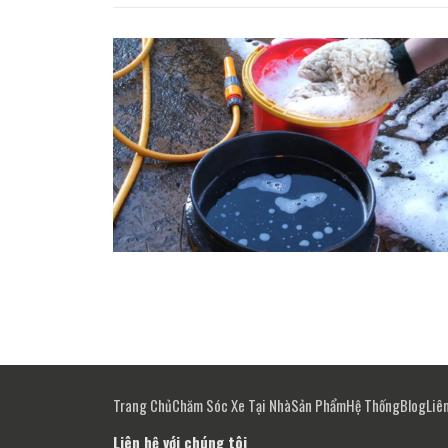
Trang Chủ
Chăm Sóc Xe Tại Nhà
Sản Phẩm
Hệ Thống
Blog
Liê
Liên hệ với chúng tôi