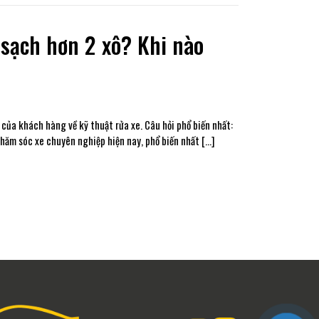
 sạch hơn 2 xô? Khi nào
của khách hàng về kỹ thuật rửa xe. Câu hỏi phổ biến nhất:
chăm sóc xe chuyên nghiệp hiện nay, phổ biến nhất […]