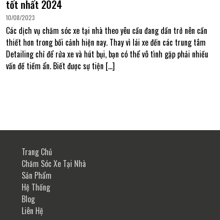
tốt nhất 2024
10/08/2023
Các dịch vụ chăm sóc xe tại nhà theo yêu cầu đang dần trở nên cần
thiết hơn trong bối cảnh hiện nay. Thay vì lái xe đến các trung tâm
Detailing chỉ để rửa xe và hút bụi, bạn có thể vô tình gặp phải nhiều
vấn đề tiềm ẩn. Biết được sự tiện […]
Trang Chủ
Chăm Sóc Xe Tại Nhà
Sản Phẩm
Hệ Thống
Blog
Liên Hệ