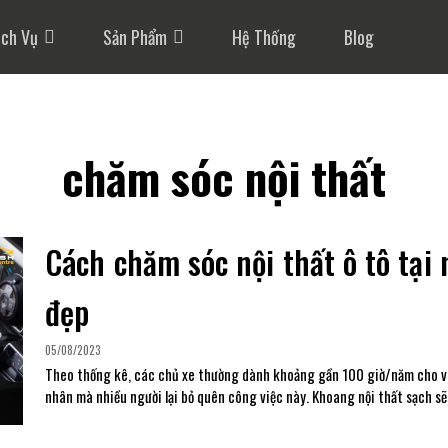
ịch Vụ
Sản Phẩm
Hệ Thống
Blog
chăm sóc nội thất
Cách chăm sóc nội thất ô tô tại 
đẹp
05/08/2023
Theo thống kê, các chủ xe thường dành khoảng gần 100 giờ/năm cho việc
nhân mà nhiều người lại bỏ quên công việc này. Khoang nội thất sạch sẽ 