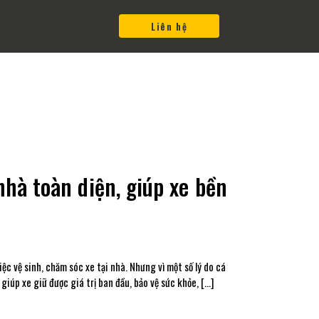
Liên hệ
nhà toàn diện, giúp xe bền
 vệ sinh, chăm sóc xe tại nhà. Nhưng vì một số lý do cá
giúp xe giữ được giá trị ban đầu, bảo vệ sức khỏe, […]