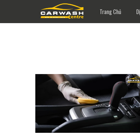
Trang Chủ
D