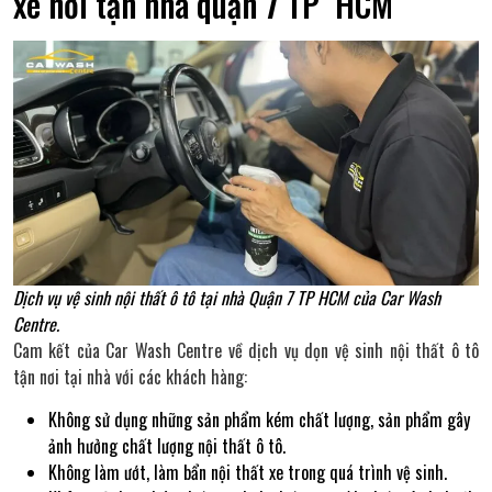
xe hơi tận nhà quận 7 TP HCM
Dịch vụ vệ sinh nội thất ô tô tại nhà Quận 7 TP HCM của Car Wash
Centre.
Cam kết của Car Wash Centre về dịch vụ dọn vệ sinh nội thất ô tô
tận nơi tại nhà với các khách hàng:
Không sử dụng những sản phẩm kém chất lượng, sản phẩm gây
ảnh hưởng chất lượng nội thất ô tô.
Không làm ướt, làm bẩn nội thất xe trong quá trình vệ sinh.