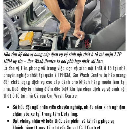
Nên tìm kỹ đơn vị cung cấp dịch vụ vệ sinh nội thất ô tô tại quận 7 TP
HCM uy tín – Car Wash Centre là nơi phù hợp nhất với bạn.
Là đơn vị tiên phong về trong việc dọn vệ sinh nội thất ô tô tại nhà
chuyên nghiệp nhất tại quận 7 TPHCM, Car Wash Centre tự hào mang
đến chất lượng dịch vụ cao cấp dành cho khách hàng muốn làm tại
nhà. Dưới đây là những điểm đặc biệt khi lựa chọn dịch vụ vệ sinh nội
thất ô tô tại nhà Q7 của Car Wash Centre:
Sở hữu đội ngũ nhân viên chuyên nghiệp, nhiều năm kinh nghiệm
chăm sóc xe tại trung tâm Detailing.
Đạt chứng nhận về kiến thức sản phẩm và kỹ năng phục vụ
khách hàng (trung tâm tư vấn Smart Call Centre).