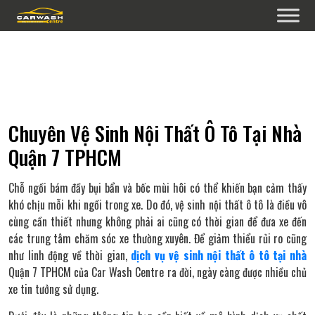
Chuyên Vệ Sinh Nội Thất Ô Tô Tại Nhà
Quận 7 TPHCM
Chỗ ngồi bám đầy bụi bẩn và bốc mùi hôi có thể khiến bạn cảm thấy
khó chịu mỗi khi ngồi trong xe. Do đó, vệ sinh nội thất ô tô là điều vô
cùng cần thiết nhưng không phải ai cũng có thời gian để đưa xe đến
các trung tâm chăm sóc xe thường xuyên. Để giảm thiểu rủi ro cũng
như linh động về thời gian,
dịch vụ vệ sinh nội thất ô tô tại nhà
Quận 7 TPHCM của Car Wash Centre ra đời, ngày càng được nhiều chủ
xe tin tưởng sử dụng.