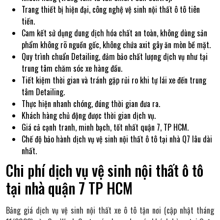
Trang thiết bị hiện đại, công nghệ vệ sinh nội thất ô tô tiên
tiến.
Cam kết sử dụng dung dịch hóa chất an toàn, không dùng sản
phẩm không rõ nguồn gốc, không chứa axit gây ăn mòn bề mặt.
Quy trình chuẩn Detailing, đảm bảo chất lượng dịch vụ như tại
trung tâm chăm sóc xe hàng đầu.
Tiết kiệm thời gian và tránh gặp rủi ro khi tự lái xe đến trung
tâm Detailing.
Thực hiện nhanh chóng, đúng thời gian đưa ra.
Khách hàng chủ động được thời gian dịch vụ.
Giá cả cạnh tranh, minh bạch, tốt nhất quận 7, TP HCM.
Chế độ bảo hành dịch vụ vệ sinh nội thất ô tô tại nhà Q7 lâu dài
nhất.
Chi phí dịch vụ vệ sinh nội thất ô tô
tại nhà quận 7 TP HCM
Bảng giá dịch vụ vệ sinh nội thất xe ô tô tận nơi (cập nhật tháng