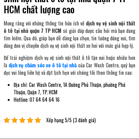
HCM chất lượng cao
Mong rằng với những thông tin hữu ích về
dịch vụ vệ sinh nội thất
ô tô tại nhà quận 7 TP HCM
sẽ giải đáp được câu hỏi mà bạn đang
tìm kiếm. Qua đó, giúp bạn dễ dàng lựa chọn, tin tưởng đúng nơi, tìm
đúng đơn vị chuyên dịch vụ vệ sinh nội thất xe hơi với mức giá hợp lý.
Để trải nghiệm dịch vụ vệ sinh nội thất ô tô tận nơi hoặc nhiều hơn
là
dịch vụ chăm sóc xe ô tô tại nhà
của Car Wash Centre, quý bạn
đọc vui lòng liên hệ và đặt lịch hẹn với chúng tôi theo thông tin sau:
Địa chỉ: Car Wash Centre, 1A Đường Phú Thuận, phường Phú
Thuận, Quận 7, TP. HCM
Hotline: 07 64 64 64 16
Xếp hạng 5/5 (3 đánh giá)