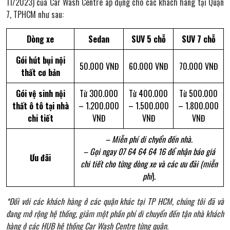
11/2023) của Car Wash Centre áp dụng cho các khách hàng tại Quận
7, TPHCM như sau:
Dòng xe
Sedan
SUV 5 chỗ
SUV 7 chỗ
Gói hút bụi nội
50.000 VNĐ
60.000 VNĐ
70.000 VNĐ
thất cơ bản
Gói vệ sinh nội
Từ 300.000
Từ 400.000
Từ 500.000
thất ô tô tại nhà
– 1.200.000
– 1.500.000
– 1.800.000
chi tiết
VNĐ
VNĐ
VNĐ
– Miễn phí di chyển đến nhà.
– Gọi ngay 07 64 64 64 16 để nhận báo giá
Ưu đãi
chi tiết cho từng dòng xe và các ưu đãi (miễn
phí
).
*Đối với các khách hàng ở các quận khác tại TP HCM, chúng tôi đã và
đang mở rộng hệ thống, giảm một phần phí di chuyển đến tận nhà khách
hàng ở các HUB hệ thống Car Wash Centre từng quận.