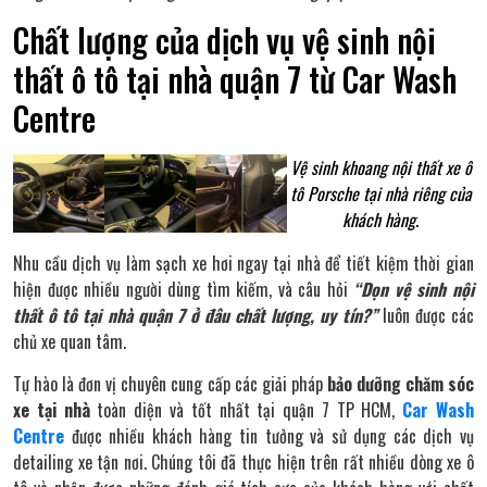
Chất lượng của dịch vụ vệ sinh nội
thất ô tô tại nhà quận 7 từ Car Wash
Centre
Vệ sinh khoang nội thất xe ô
tô Porsche tại nhà riêng của
khách hàng
.
Nhu cầu dịch vụ làm sạch xe hơi ngay tại nhà để tiết kiệm thời gian
hiện được nhiều người dùng tìm kiếm, và câu hỏi
“Dọn vệ sinh nội
thất ô tô tại nhà quận 7 ở đâu chất lượng, uy tín?”
luôn được các
chủ xe quan tâm.
Tự hào là đơn vị chuyên cung cấp các giải pháp
bảo dưỡng chăm sóc
xe tại nhà
toàn diện và tốt nhất tại quận 7 TP HCM,
Car Wash
Centre
được nhiều khách hàng tin tưởng và sử dụng các dịch vụ
detailing xe tận nơi. Chúng tôi đã thực hiện trên rất nhiều dòng xe ô