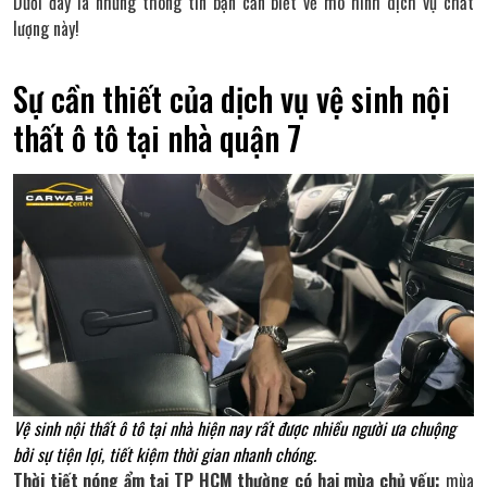
Dưới đây là những thông tin bạn cần biết về mô hình dịch vụ chất
lượng này!
Sự cần thiết của dịch vụ vệ sinh nội
thất ô tô tại nhà quận 7
Vệ sinh nội thất ô tô tại nhà hiện nay rất được nhiều người ưa chuộng
bởi sự tiện lợi, tiết kiệm thời gian nhanh chóng.
Thời tiết nóng ẩm tại TP HCM thường có hai mùa chủ yếu:
mùa