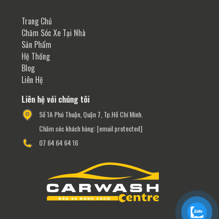
Trang Chủ
Chăm Sóc Xe Tại Nhà
Sản Phẩm
Hệ Thống
Blog
Liên Hệ
Liên hệ với chúng tôi
Số 1A Phú Thuận, Quận 7, Tp.Hồ Chí Minh.
Chăm sóc khách hàng:
[email protected]
07 64 64 64 16