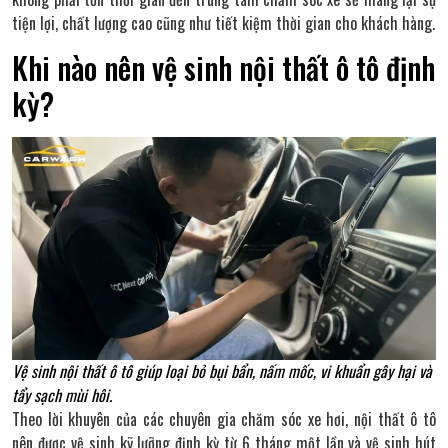
tiện lợi, chất lượng cao cũng như tiết kiệm thời gian cho khách hàng.
Khi nào nên vệ sinh nội thất ô tô định
kỳ?
Vệ sinh nội thất ô tô giúp loại bỏ bụi bẩn, nấm mốc, vi khuẩn gây hại và
tẩy sạch mùi hôi.
Theo lời khuyên của các chuyên gia chăm sóc xe hơi, nội thất ô tô
nên được vệ sinh kỹ lưỡng định kỳ từ 6 tháng một lần và vệ sinh hút