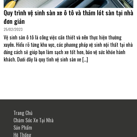
Quy trình vệ sinh sàn xe ô tô và thảm lót sàn tại nhà
đơn giản
25/02/2023
Vệ sinh sàn ô tô là công việc cần thiết và nên thực hiện thường
xuyên. Hiểu rõ từng khu vực, các phương pháp vệ sinh nội thất tại nhà
đúng cách sẽ giúp bạn làm sạch xe tốt hơn, bảo vệ sức khỏe hành
khách. Dưới đây là quy tình vệ sinh sàn xe […]
Trang Chủ
Chăm Sóc Xe Tại Nhà
Sản Phẩm
Hệ Thống