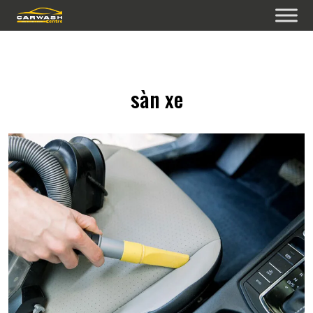
sàn xe