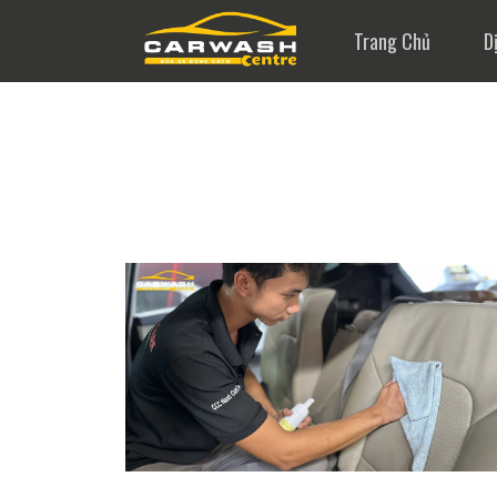
Trang Chủ
D