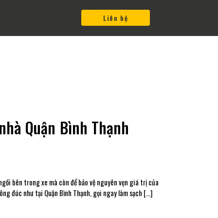
Liên hệ
ại nhà Quận Bình Thạnh
ngồi bên trong xe mà còn để bảo vệ nguyên vẹn giá trị của
đông đúc như tại Quận Bình Thạnh, gọi ngay làm sạch […]