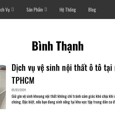
ịch Vụ
Sản Phẩm
Hệ Thống
Blog
Bình Thạnh
Dịch vụ vệ sinh nội thất ô tô t
TPHCM
05/03/2024
Giữ gìn vệ sinh khoang nội thất không chỉ tránh cảm giác khó chịu khi 
chúng. Đặc biệt, nếu bạn đang sinh sống tại khu vực tập trung dân cư 