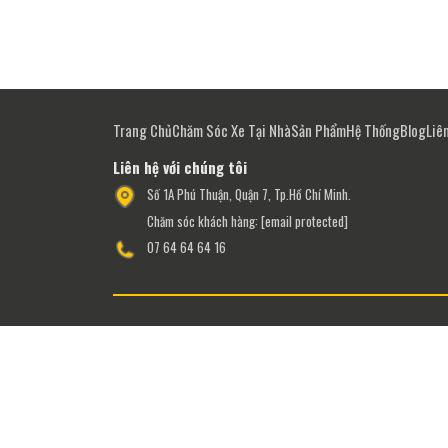
Trang Chủ
Chăm Sóc Xe Tại Nhà
Sản Phẩm
Hệ Thống
Blog
Liê
Liên hệ với chúng tôi
Số 1A Phú Thuận, Quận 7, Tp.Hồ Chí Minh.
Chăm sóc khách hàng:
[email protected]
07 64 64 64 16