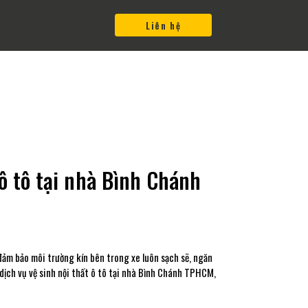
Liên hệ
 ô tô tại nhà Bình Chánh
đảm bảo môi trường kín bên trong xe luôn sạch sẽ, ngăn
ịch vụ vệ sinh nội thất ô tô tại nhà Bình Chánh TPHCM,