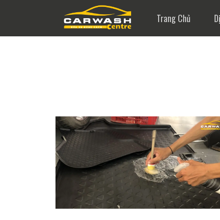
Trang Chủ
D