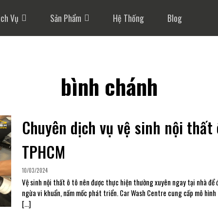
ịch Vụ
Sản Phẩm
Hệ Thống
Blog
bình chánh
Chuyên dịch vụ vệ sinh nội thất
TPHCM
10/03/2024
Vệ sinh nội thất ô tô nên được thực hiện thường xuyên ngay tại nhà để 
ngừa vi khuẩn, nấm mốc phát triển. Car Wash Centre cung cấp mô hình d
[…]