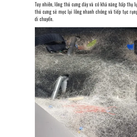
Tuy nhiên, lông thú cưng dày và có khả năng hấp thụ lự
thú cưng sẽ mọc lại lông nhanh chóng và tiếp tục rụng
di chuyển.