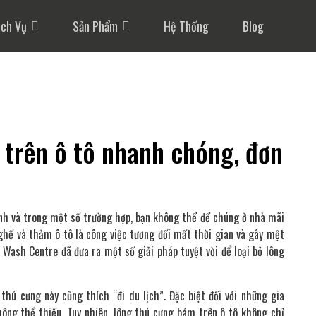
ịch Vụ
Sản Phẩm
Hệ Thống
Blog
ú trên ô tô nhanh chóng, đơn
ình và trong một số trường hợp, bạn không thể để chúng ở nhà mãi
 ghế và thảm ô tô là công việc tương đối mất thời gian và gây mệt
Wash Centre đã đưa ra một số giải pháp tuyệt vời để loại bỏ lông
hú cưng này cũng thích “đi du lịch”. Đặc biệt đối với những gia
hông thể thiếu. Tuy nhiên, lông thú cưng bám trên ô tô không chỉ