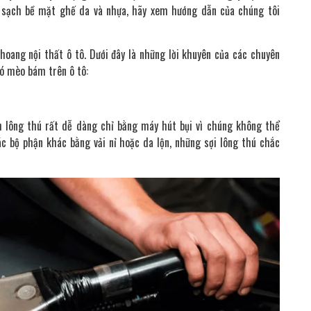
sạch bề mặt ghế da và nhựa, hãy xem hướng dẫn của chúng tôi
hoang nội thất ô tô. Dưới đây là những lời khuyên của các chuyên
ó mèo bám trên ô tô:
h lông thú rất dễ dàng chỉ bằng máy hút bụi vì chúng không thể
c bộ phận khác bằng vải nỉ hoặc da lộn, những sợi lông thú chắc