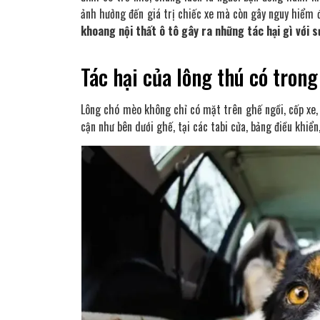
ảnh hưởng đến giá trị chiếc xe mà còn gây nguy hiểm đ
khoang nội thất ô tô gây ra những tác hại gì với 
Tác hại của lông thú có trong
Lông chó mèo không chỉ có mặt trên ghế ngồi, cốp xe,
cận như bên dưới ghế, tại các tabi cửa, bảng điều khiể