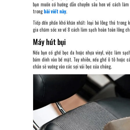
bạn muốn có hướng dẫn chuyên sâu hơn về cách làm 
trong
bài viết này
.
Tiếp đến phần khó khăn nhất: loại bỏ lông thú trong k
gia chăm sóc xe về 8 cách làm sạch hoàn toàn lông ch
Máy hút bụi
Nếu bạn có ghế bọc da hoặc nhựa vinyl, việc làm sạc
bám dính vào bề mặt. Tuy nhiên, nếu ghế ô tô hoặc cá
chắn sẽ vướng vào các sợi vải bọc của chúng.