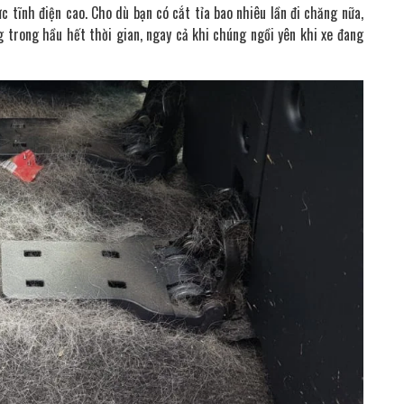
c tĩnh điện cao. Cho dù bạn có cắt tỉa bao nhiêu lần đi chăng nữa,
 trong hầu hết thời gian, ngay cả khi chúng ngồi yên khi xe đang